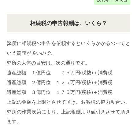
東
支
部
相続税の申告報酬は、いくら？
江
弊所に相続税の申告を依頼するといくらかかるのってと
東
西
いう質問が多いので。
間
弊所の大体の目安は、次の通りです。
税
遺産総額 １億円位 ７５万円(税抜)＋消費税
会
遺産総額 ２億円位 １２５万円(税抜)＋消費税
遺産総額 ３億円位 １７５万円(税抜)＋消費税
上記の金額を上限とさせて頂き、お客様の協力度合い、
弊所の作業次第により、上記報酬より値引きさせて頂き
ます。