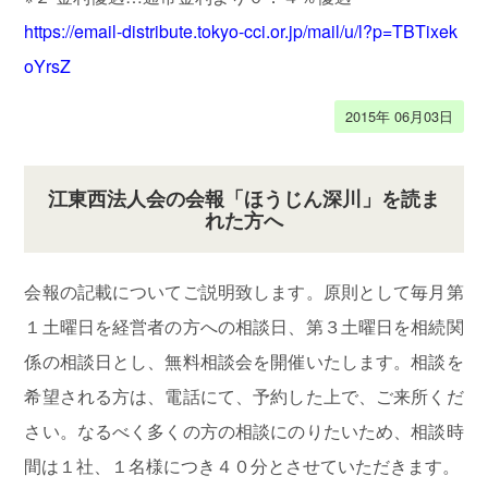
https://email-distribute.tokyo-cci.or.jp/mail/u/l?p=TBTixek
oYrsZ
2015年 06月03日
江東西法人会の会報「ほうじん深川」を読ま
れた方へ
会報の記載についてご説明致します。原則として毎月第
１土曜日を経営者の方への相談日、第３土曜日を相続関
係の相談日とし、無料相談会を開催いたします。相談を
希望される方は、電話にて、予約した上で、ご来所くだ
さい。なるべく多くの方の相談にのりたいため、相談時
間は１社、１名様につき４０分とさせていただきます。