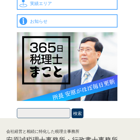
実績エリア
お知らせ
会社経営と相続に特化した税理士事務所
安原誠税理士事務所・行政書士事務所