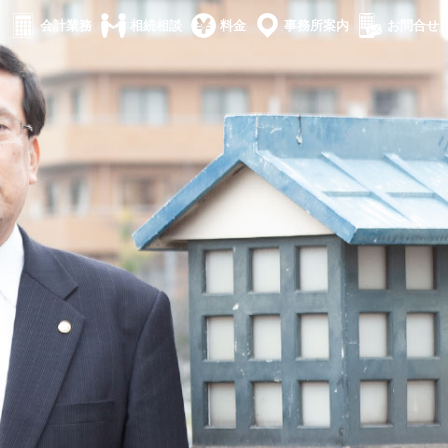
会計業務
相続相談
料金
事務所案内
お問合せ