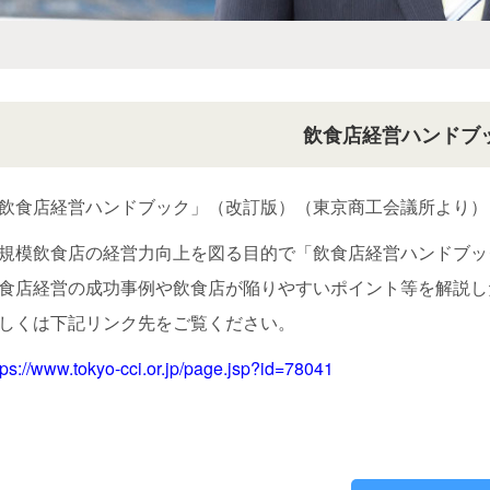
飲食店経営ハンドブ
飲食店経営ハンドブック」（改訂版）（東京商工会議所より）
規模飲食店の経営力向上を図る目的で「飲食店経営ハンドブッ
食店経営の成功事例や飲食店が陥りやすいポイント等を解説し
しくは下記リンク先をご覧ください。
tps://www.tokyo-cci.or.jp/page.jsp?id=78041