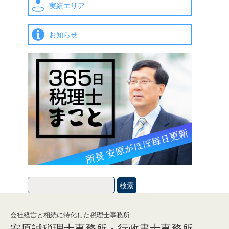
実績エリア
お知らせ
会社経営と相続に特化した税理士事務所
安原誠税理士事務所・行政書士事務所