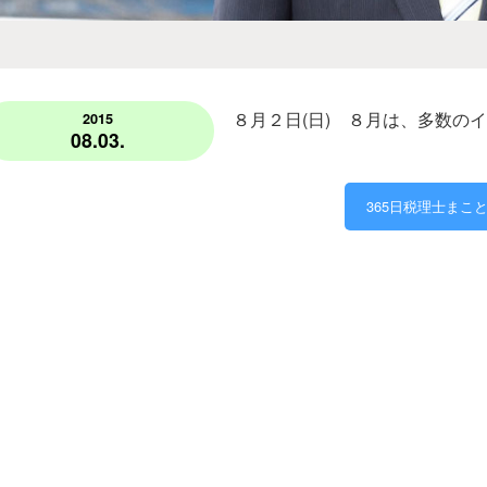
８月２日(日) ８月は、多数の
2015
08.03.
365日税理士まこ