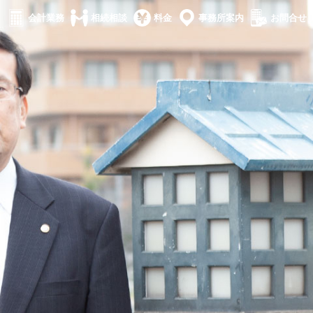
会計業務
相続相談
料金
事務所案内
お問合せ