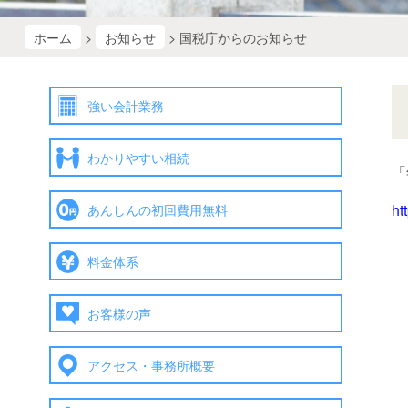
ホーム
>
お知らせ
> 国税庁からのお知らせ
強い会計業務
わかりやすい相続
「
あんしんの初回費用無料
ht
料金体系
お客様の声
アクセス・事務所概要