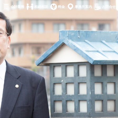
会計業務
相続相談
料金
事務所案内
お問合せ