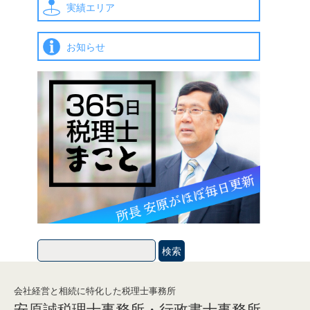
実績エリア
お知らせ
会社経営と相続に特化した税理士事務所
安原誠税理士事務所・行政書士事務所