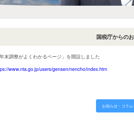
国税庁からの
年末調整がよくわかるページ」を開設しました
tps://www.nta.go.jp/users/gensen/nencho/index.htm
お知らせ・コラム